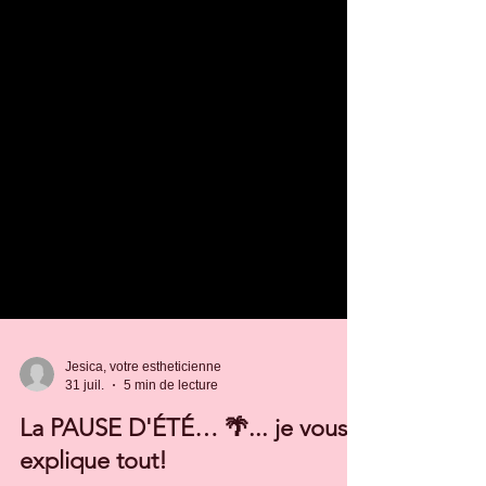
Jesica, votre estheticienne
31 juil.
5 min de lecture
La PAUSE D'ÉTÉ… 🌴... je vous