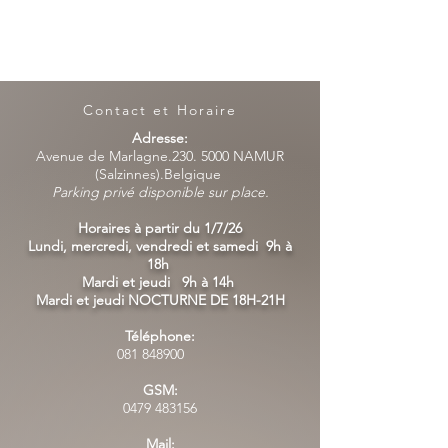
Contact et Horaire
Adresse:
Avenue de Marlagne.230. 5000 NAMUR
(Salzinnes).Belgique
Parking privé disponible sur place.
Horaires à partir du 1/7/26
Lundi, mercredi, vendredi et samedi 9h à
18h
Mardi et jeudi 9h à 14h
Mardi et jeudi NOCTURNE DE 18H-21H
Téléphone:
081 848900
GSM:
0479 483156
Mail: