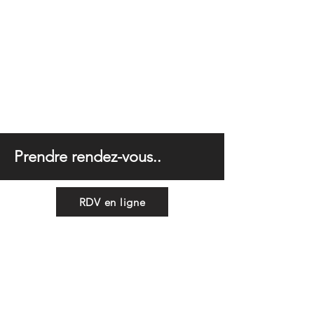
Prendre rendez-vous..
RDV en ligne