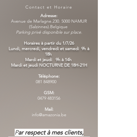
Contact et Horaire
Adresse:
Avenue de Marlagne.230. 5000 NAMUR
(Salzinnes).Belgique
Parking privé disponible sur place.
Horaires à partir du 1/7/26
Lundi, mercredi, vendredi et samedi 9h à
18h
Mardi et jeudi 9h à 14h
Mardi et jeudi NOCTURNE DE 18H-21H
Téléphone:
081 848900
GSM:
0479 483156
Mail:
info@amazonia.be
P
ar respect à mes clients,