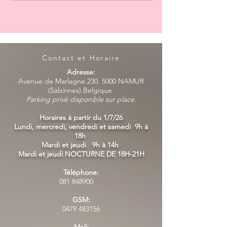
Contact et Horaire
Adresse:
Avenue de Marlagne.230. 5000 NAMUR
(Salzinnes).Belgique
Parking privé disponible sur place.
Horaires à partir du 1/7/26
Lundi, mercredi, vendredi et samedi 9h à
18h
Mardi et jeudi 9h à 14h
Mardi et jeudi NOCTURNE DE 18H-21H
Téléphone:
081 848900
GSM:
0479 483156