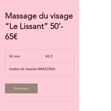
Massage du visage
“Le Lissant” 50’-
65€
65
euros
50 min
5
65 €
0
m
Institut de beauté AMAZONIA
i
n
Réserver