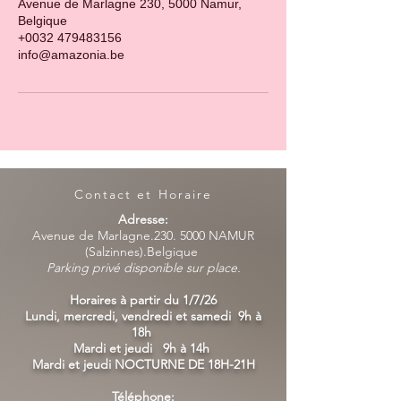
Avenue de Marlagne 230, 5000 Namur,
Belgique
+0032 479483156
info@amazonia.be
Contact et Horaire
Adresse:
Avenue de Marlagne.230. 5000 NAMUR
(Salzinnes).Belgique
Parking privé disponible sur place.
Horaires à partir du 1/7/26
Lundi, mercredi, vendredi et samedi 9h à
18h
Mardi et jeudi 9h à 14h
Mardi et jeudi NOCTURNE DE 18H-21H
Téléphone: