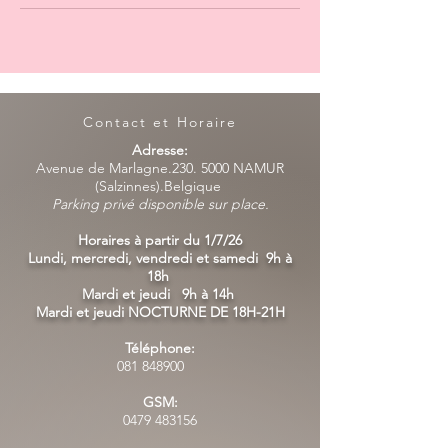
Contact et Horaire
Adresse:
Avenue de Marlagne.230. 5000 NAMUR
(Salzinnes).Belgique
Parking privé disponible sur place.
Horaires à partir du 1/7/26
Lundi, mercredi, vendredi et samedi 9h à
18h
Mardi et jeudi 9h à 14h
Mardi et jeudi NOCTURNE DE 18H-21H
Téléphone:
081 848900
GSM:
0479 483156