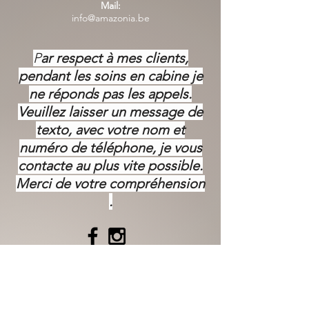
Mail:
info@amazonia.be
P
ar respect à mes clients,
pendant les soins en cabine je
ne réponds pas les appels.
Veuillez laisser un message de
texto, avec votre nom et
numéro de téléphone, je vous
contacte au plus vite possible.
Merci de votre
compréhension
.