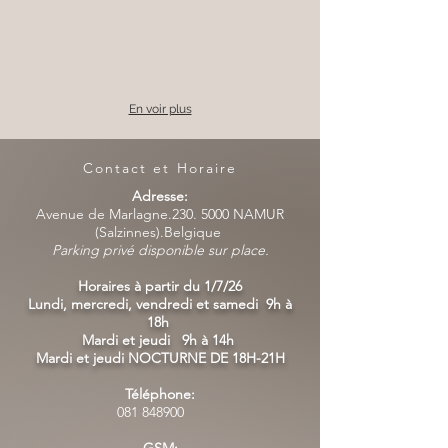
En voir plus
Contact et Horaire
Adresse:
Avenue de Marlagne.230. 5000 NAMUR
(Salzinnes).Belgique
Parking privé disponible sur place.
Horaires à partir du 1/7/26
Lundi, mercredi, vendredi et samedi 9h à
18h
Mardi et jeudi 9h à 14h
Mardi et jeudi NOCTURNE DE 18H-21H
Téléphone:
081 848900