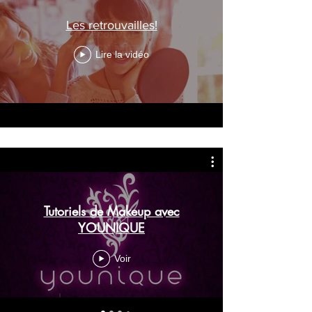
Les retrouvailles!
Lire la vidéo
Tutoriels de Makeup avec
YOUNIQUE
Voir