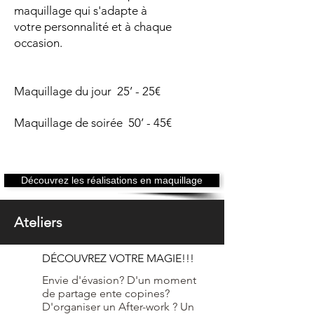
maquillage qui s'adapte à
votre
personnalité et à chaque
occasion.
Maquillage du jour 25’ - 25€
Maquillage de soirée 50’ - 45€
Découvrez les réalisations en maquillage
Ateliers
DÉCOUVREZ VOTRE MAGIE!!!
Envie d'évasion? D'un moment
de partage ente copines?
D'organiser un After-work ? Un