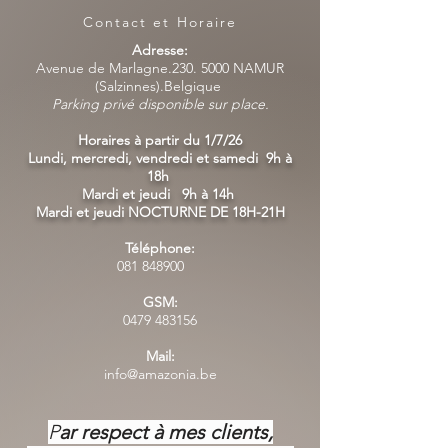
Contact et Horaire
Adresse:
Avenue de Marlagne.230. 5000 NAMUR
(Salzinnes).Belgique
Parking privé disponible sur place.
Horaires à partir du 1/7/26
Lundi, mercredi, vendredi et samedi 9h à
18h
Mardi et jeudi 9h à 14h
Mardi et jeudi NOCTURNE DE 18H-21H
Téléphone:
081 848900
GSM:
0479 483156
Mail:
info@amazonia.be
P
ar respect à mes clients,