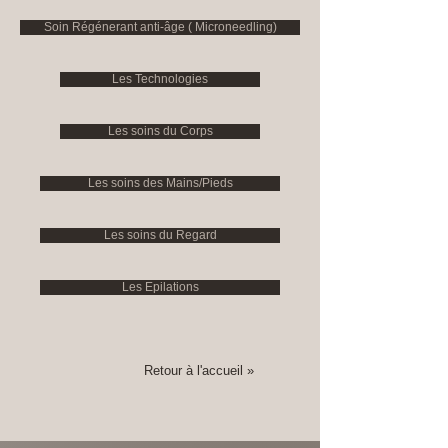
Soin Régénerant anti-âge ( Microneedling)
Les Technologies
Les soins du Corps
Les soins des Mains/Pieds
Les soins du Regard
Les Epilations
Retour à l'accueil »