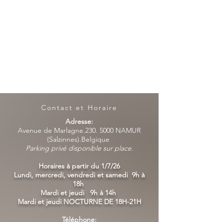
Contact et Horaire
Adresse:
Avenue de Marlagne.230. 5000 NAMUR
(Salzinnes).Belgique
Parking privé disponible sur place.
Horaires à partir du 1/7/26
Lundi, mercredi, vendredi et samedi 9h à
18h
Mardi et jeudi 9h à 14h
Mardi et jeudi NOCTURNE DE 18H-21H
Téléphone: