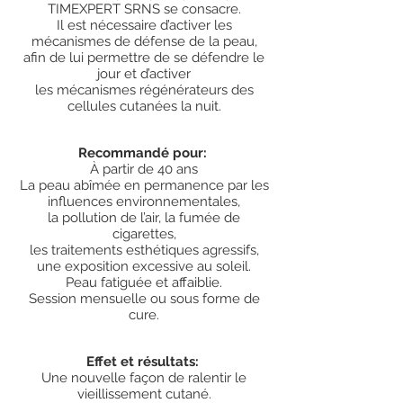
TIMEXPERT SRNS se consacre.
Il est nécessaire d’activer les
mécanismes de défense de la peau,
afin de lui permettre de se défendre le
jour et d’activer
les mécanismes régénérateurs des
cellules cutanées la nuit.
Recommandé pour:
À partir de 40 ans
La peau abîmée en permanence par les
influences environnementales,
la pollution de l’air, la fumée de
cigarettes,
les traitements esthétiques agressifs,
une exposition excessive au soleil.
Peau fatiguée et affaiblie.
Session mensuelle ou sous forme de
cure.
Effet et résultats:
Une nouvelle façon de ralentir le
vieillissement cutané.