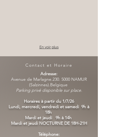
En voir plus
Contact et Horaire
Adresse:
Avenue de Marlagne.230. 5000 NAMUR
(Salzinnes).Belgique
Parking privé disponible sur place.
Horaires à partir du 1/7/26
Lundi, mercredi, vendredi et samedi 9h à
18h
Mardi et jeudi 9h à 14h
Mardi et jeudi NOCTURNE DE 18H-21H
Téléphone: