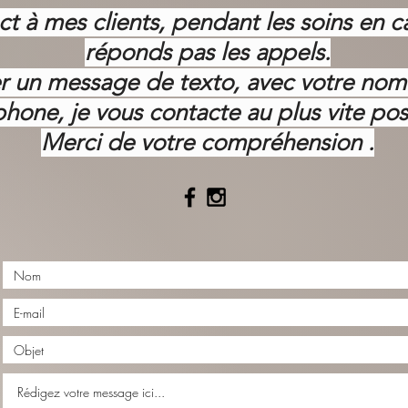
ct à mes clients, pendant les soins en c
réponds pas les appels.
ser un message de texto, avec votre no
phone, je vous contacte au plus vite pos
Merci de votre
compréhension .