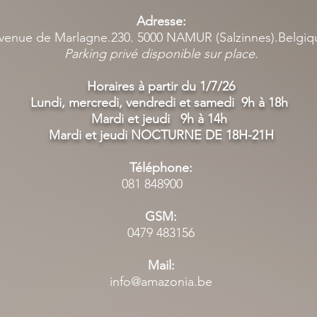
Adresse:
venue de Marlagne.230. 5000 NAMUR (Salzinnes).Belgi
Parking privé disponible sur place.
Horaires à partir du 1/7/26
Lundi, mercredi, vendredi et samedi 9h à 18h
Mardi et jeudi 9h à 14h
Mardi et jeudi NOCTURNE DE 18H-21H
Téléphone:
081 848900
GSM:
0479 483156
Mail:
info@amazonia.be