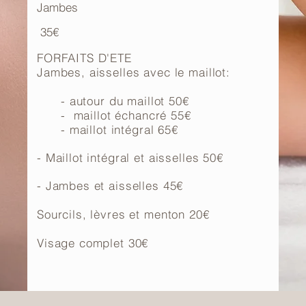
Jambes
35€
FORFAITS D'ETE
Jambes, aisselles
avec le maillot:
- autour du maillot 50€
- maillot échancré 55€
- maillot intégral 65€
- Maillot intégral et aisselles 50€
- Jambes et aisselles 45€
Sourcils, lèvres et menton 20€
Visage complet 30€