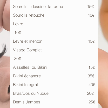
Sourcils - dessiner la forme 15€
Sourcils retouche 10€
Lèvre
10€
Lèvre et menton 15€
Visage Complet
30€
Aisselles ou Bikini 15€
Bikini échancré 35€
Bikini Intégral 40€
Bras/Dos ou Nuque 20€
Demis Jambes 25€