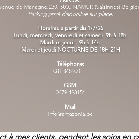
venue de Marlagne.230. 5000 NAMUR (Salzinnes).Belgi
Parking privé disponible sur place.
Horaires à partir du 1/7/26
Lundi, mercredi, vendredi et samedi 9h à 18h
Mardi et jeudi 9h à 14h
Mardi et jeudi NOCTURNE DE 18H-21H
Téléphone:
081 848900
GSM:
0479 483156
Mail:
info@amazonia.be
ct à mes clients, pendant les soins en c