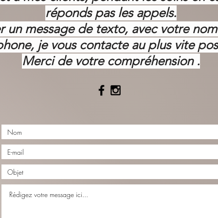
réponds pas les appels.
ser un message de texto, avec votre no
phone, je vous contacte au plus vite pos
Merci de votre
compréhension .