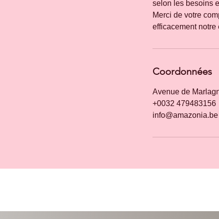
selon les besoins et
Merci de votre comp
Coordonnées
Avenue de Marlagn
+0032 479483156
info@amazonia.be