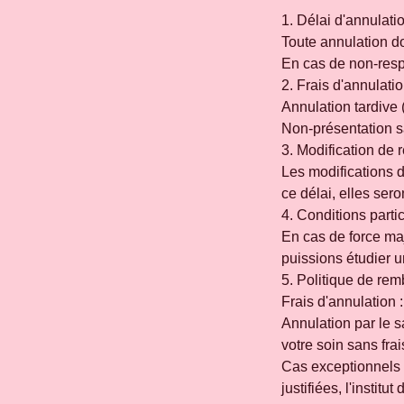
1. Délai d'annulati
Toute annulation do
En cas de non-respe
2. Frais d'annulati
Annulation tardive 
Non-présentation sa
3. Modification de
Les modifications 
ce délai, elles ser
4. Conditions parti
En cas de force ma
puissions étudier u
5. Politique de re
Frais d'annulation 
Annulation par le s
votre soin sans frai
Cas exceptionnels 
justifiées, l'instit