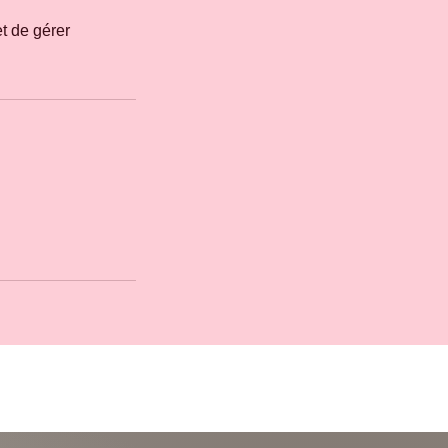
t de gérer