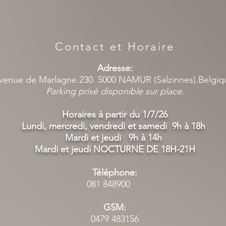
Contact et Horaire
Adresse:
venue de Marlagne.230. 5000 NAMUR (Salzinnes).Belgi
Parking privé disponible sur place.
Horaires à partir du 1/7/26
Lundi, mercredi, vendredi et samedi 9h à 18h
Mardi et jeudi 9h à 14h
Mardi et jeudi NOCTURNE DE 18H-21H
Téléphone:
081 848900
GSM:
0479 483156