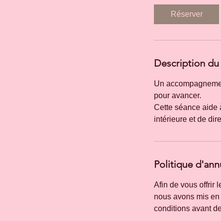
i
Réserver
n
Description du 
Un accompagnement 
pour avancer.
Cette séance aide à 
Politique d'ann
Afin de vous offrir 
nous avons mis en 
conditions avant de