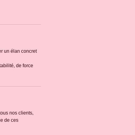
r un élan concret
abilité, de force
tous nos clients,
ce de ces