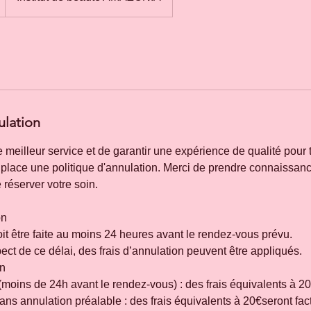
ulation
le meilleur service et de garantir une expérience de qualité pour 
place une politique d'annulation. Merci de prendre connaissan
 réserver votre soin.
on
it être faite au moins 24 heures avant le rendez-vous prévu.
ct de ce délai, des frais d’annulation peuvent être appliqués.
on
(moins de 24h avant le rendez-vous) : des frais équivalents à 20
ns annulation préalable : des frais équivalents à 20€seront fac