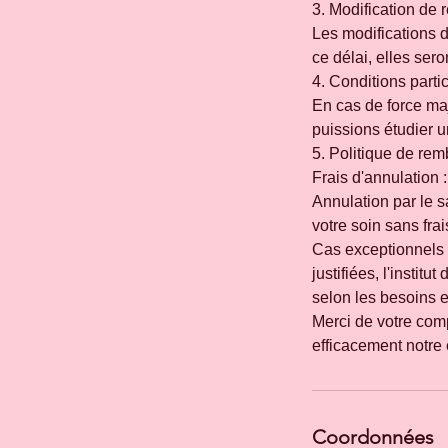
3. Modification de
Les modifications 
ce délai, elles ser
4. Conditions parti
En cas de force ma
puissions étudier u
5. Politique de re
Frais d'annulation 
Annulation par le s
votre soin sans frai
Cas exceptionnels 
justifiées, l'instit
selon les besoins et
Merci de votre comp
Coordonnées