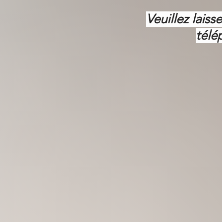
Veuillez lais
télé