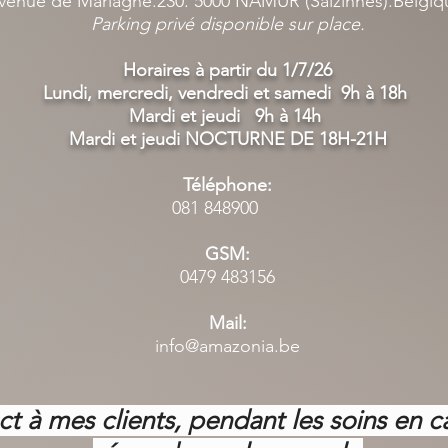
venue de Marlagne.230. 5000 NAMUR (Salzinnes).Belgi
Parking privé disponible sur place.
Horaires à partir du 1/7/26
Lundi, mercredi, vendredi et samedi 9h à 18h
Mardi et jeudi 9h à 14h
Mardi et jeudi NOCTURNE DE 18H-21H
Téléphone:
081 848900
GSM:
0479 483156
Mail:
info@amazonia.be
ct à mes clients, pendant les soins en c