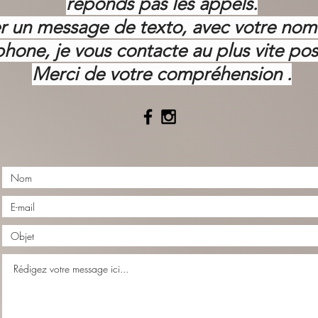
réponds pas les appels.
ser un message de texto, avec votre no
phone, je vous contacte au plus vite pos
Merci de votre
compréhension .