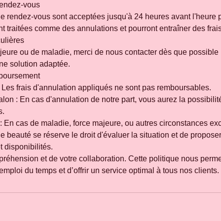
 rendez-vous
de rendez-vous sont acceptées jusqu'à 24 heures avant l'heure 
ont traitées comme des annulations et pourront entraîner des frais
culières
jeure ou de maladie, merci de nous contacter dès que possible
ne solution adaptée.
mboursement
: Les frais d'annulation appliqués ne sont pas remboursables.
alon : En cas d'annulation de notre part, vous aurez la possibil
s.
: En cas de maladie, force majeure, ou autres circonstances ex
ut de beauté se réserve le droit d'évaluer la situation et de propos
 disponibilités.
réhension et de votre collaboration. Cette politique nous perme