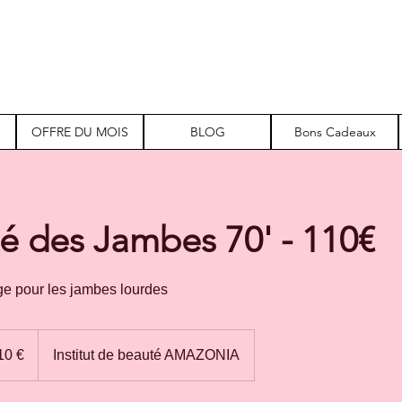
OFFRE DU MOIS
BLOG
Bons Cadeaux
é des Jambes 70' - 110€
e pour les jambes lourdes
10 €
Institut de beauté AMAZONIA