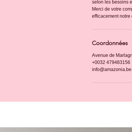
selon les besoins et
Merci de votre comp
Coordonnées
Avenue de Marlagn
+0032 479483156
info@amazonia.be