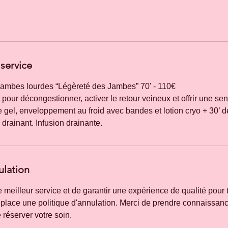
service
 jambes lourdes “Légèreté des Jambes” 70' - 110€
t pour décongestionner, activer le retour veineux et offrir une se
gel, enveloppement au froid avec bandes et lotion cryo + 30’ d
ulation
le meilleur service et de garantir une expérience de qualité pour 
place une politique d'annulation. Merci de prendre connaissan
 réserver votre soin.