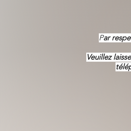
P
ar respe
Veuillez lais
télé