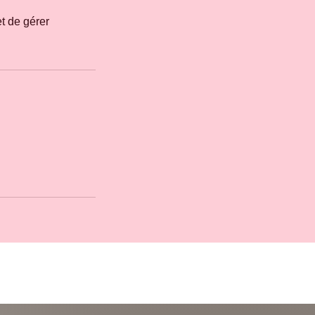
t de gérer