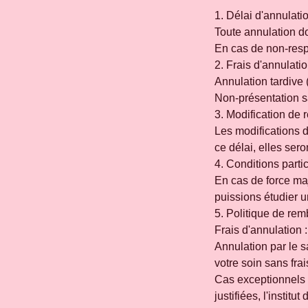
1. Délai d'annulati
Toute annulation do
En cas de non-respe
2. Frais d'annulati
Annulation tardive 
Non-présentation sa
3. Modification de
Les modifications 
ce délai, elles ser
4. Conditions parti
En cas de force ma
puissions étudier u
5. Politique de re
Frais d'annulation 
Annulation par le s
votre soin sans frai
Cas exceptionnels 
justifiées, l'instit