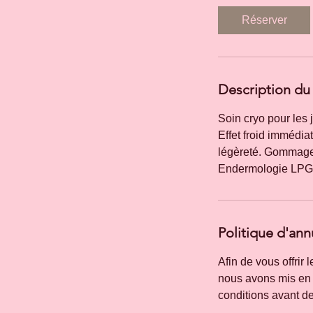
m
Réserver
i
n
Description du 
Soin cryo pour les
Effet froid immédia
légèreté. Gommage 
Politique d'ann
Afin de vous offrir 
nous avons mis en 
conditions avant de