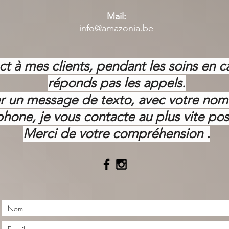
Mail:
info@amazonia.be
ct à mes clients, pendant les soins en c
réponds pas les appels.
ser un message de texto, avec votre no
phone, je vous contacte au plus vite pos
Merci de votre
compréhension .