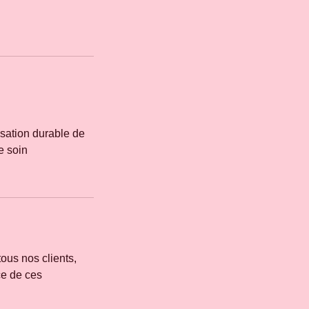
nsation durable de
e soin
tous nos clients,
ce de ces