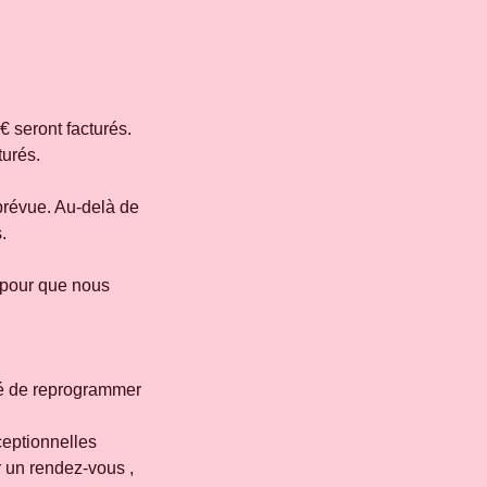
€ seront facturés.
turés.
prévue. Au-delà de
.
 pour que nous
ité de reprogrammer
ceptionnelles
er un rendez-vous ,