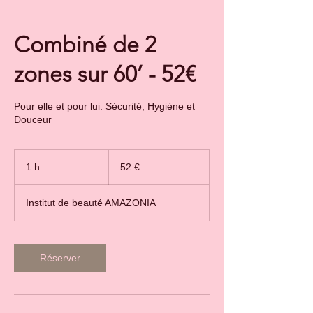
Combiné de 2
zones sur 60’ - 52€
Pour elle et pour lui. Sécurité, Hygiène et
Douceur
52
euros
1 h
1
52 €
Institut de beauté AMAZONIA
Réserver