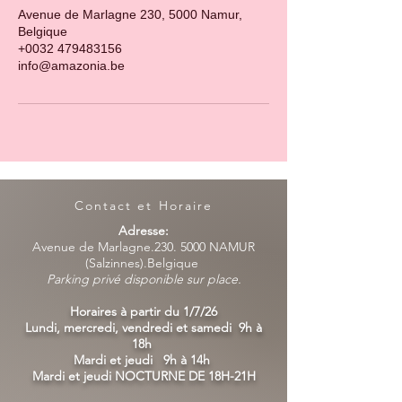
Avenue de Marlagne 230, 5000 Namur,
Belgique
+0032 479483156
info@amazonia.be
Contact et Horaire
Adresse:
Avenue de Marlagne.230. 5000 NAMUR
(Salzinnes).Belgique
Parking privé disponible sur place.
Horaires à partir du 1/7/26
Lundi, mercredi, vendredi et samedi 9h à
18h
Mardi et jeudi 9h à 14h
Mardi et jeudi NOCTURNE DE 18H-21H