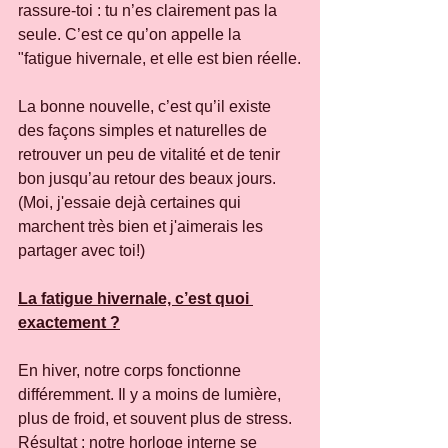
rassure-toi : tu n’es clairement pas la 
seule. C’est ce qu’on appelle la 
"fatigue hivernale, et elle est bien réelle.
La bonne nouvelle, c’est qu’il existe 
des façons simples et naturelles de 
retrouver un peu de vitalité et de tenir 
bon jusqu’au retour des beaux jours. 
(Moi, j'essaie dejà certaines qui 
marchent très bien et j'aimerais les 
partager avec toi!)
La fatigue hivernale, c’est quoi 
exactement ?
En hiver, notre corps fonctionne 
différemment. Il y a moins de lumière, 
plus de froid, et souvent plus de stress. 
Résultat : notre horloge interne se 