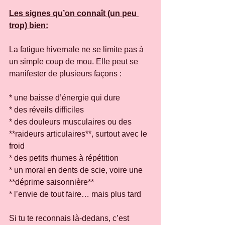
Les signes qu’on connaît (un peu 
trop) bien:
La fatigue hivernale ne se limite pas à 
un simple coup de mou. Elle peut se 
manifester de plusieurs façons :
* une baisse d’énergie qui dure
* des réveils difficiles
* des douleurs musculaires ou des 
**raideurs articulaires**, surtout avec le 
froid
* des petits rhumes à répétition
* un moral en dents de scie, voire une 
**déprime saisonnière**
* l’envie de tout faire… mais plus tard
Si tu te reconnais là-dedans, c’est 