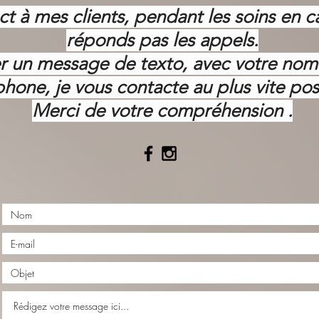
ct à mes clients, pendant les soins en c
réponds pas les appels.
ser un message de texto, avec votre no
phone, je vous contacte au plus vite pos
Merci de votre
compréhension .