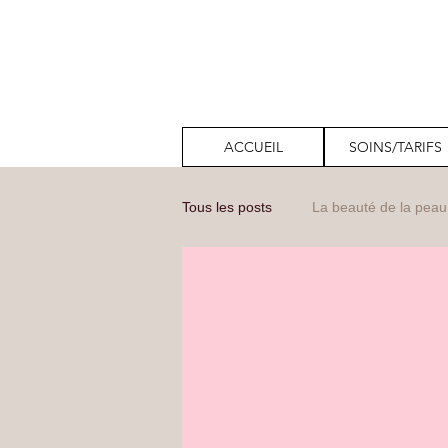
ACCUEIL
SOINS/TARIFS
Tous les posts
La beauté de la peau