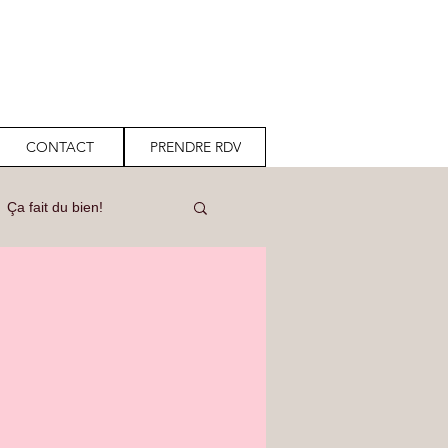
CONTACT
PRENDRE RDV
Ça fait du bien!