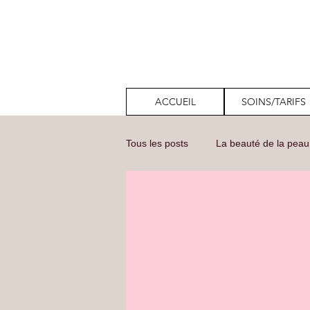
ACCUEIL
SOINS/TARIFS
Tous les posts
La beauté de la peau