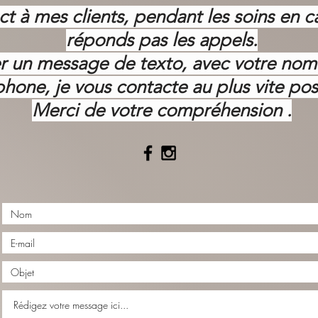
ct à mes clients, pendant les soins en c
réponds pas les appels.
ser un message de texto, avec votre no
phone, je vous contacte au plus vite pos
Merci de votre
compréhension .