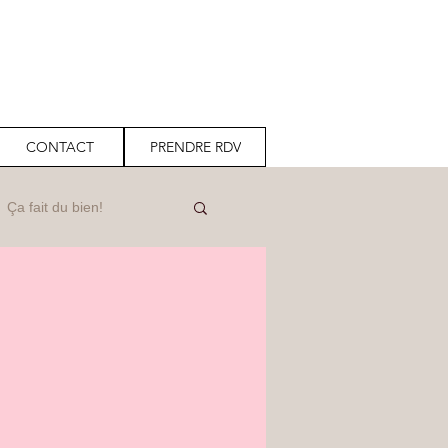
CONTACT
PRENDRE RDV
Ça fait du bien!